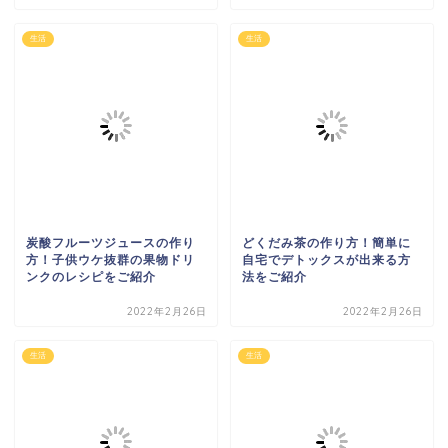
生活
生活
炭酸フルーツジュースの作り
どくだみ茶の作り方！簡単に
方！子供ウケ抜群の果物ドリ
自宅でデトックスが出来る方
ンクのレシピをご紹介
法をご紹介
2022年2月26日
2022年2月26日
生活
生活