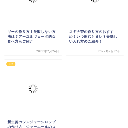
ギーの作り方！失敗しない方
スギナ茶の作り方のおすす
法は？アーユルヴェーダ的な
め！いつ飲むと良い？美味し
食べ方もご紹介
い入れ方のご紹介！
2022年2月26日
2022年2月26日
生活
新生姜のジンジャーシロップ
の作り方！ジャーエールのス