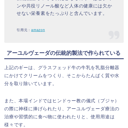
ンや共役リノール酸など人体の健康には欠か
せない栄養素をたっぷりと含んでいます。
引用元：
amazon
アーユルヴェーダの伝統的製法で作られている
上記のギーは、グラスフェッド牛の牛乳を乳脂分離器
にかけてクリームをつくり、そこからたんぱく質や水
分を取り除いています。
また、本場インドではヒンドゥー教の儀式（プジャ）
の際に神様に捧げられたり、アーユルヴェーダ療法の
治療や習慣的に食べ物に使われたりと、使用用途は
様々です。