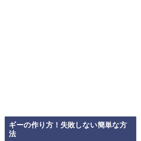
ギーの作り方！失敗しない簡単な方
法