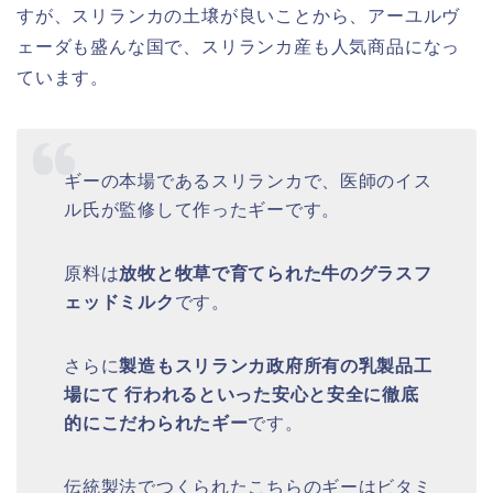
すが、スリランカの土壌が良いことから、アーユルヴ
ェーダも盛んな国で、スリランカ産も人気商品になっ
ています。
ギーの本場であるスリランカで、医師のイス
ル氏が監修して作ったギーです。
原料は
放牧と牧草で育てられた牛のグラスフ
ェッドミルク
です。
さらに
製造もスリランカ政府所有の乳製品工
場にて 行われるといった安心と安全に徹底
的にこだわられたギー
です。
伝統製法でつくられたこちらのギーはビタミ