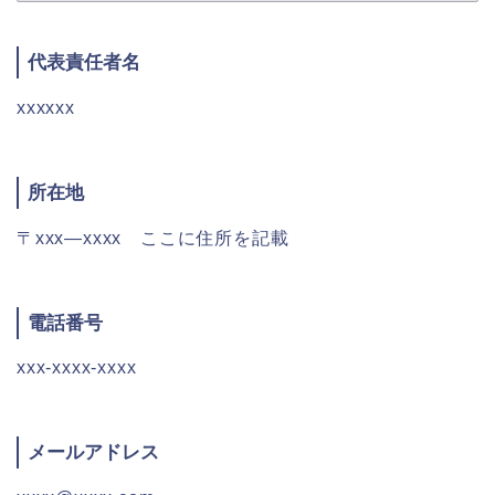
代表責任者名
xxxxxx
所在地
〒xxx―xxxx ここに住所を記載
電話番号
xxx-xxxx-xxxx
メールアドレス